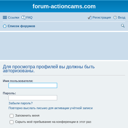
forum-actioncams.com
Ссылки
FAQ
Регистрация
Вход
Список форумов
ои
ск
Для просмотра профилей вы должны быть
авторизованы.
Имя пользователя:
Пароль:
Забыли пароль?
Повторно выслать письмо для активации учётной записи
Запомнить меня
Скрыть моё пребывание на конференции в этот раз