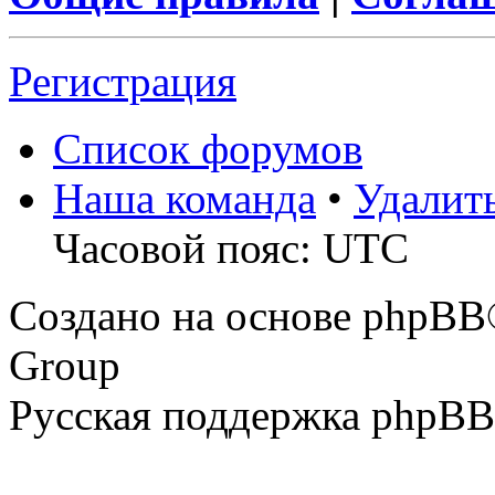
Регистрация
Список форумов
Наша команда
•
Удалит
Часовой пояс: UTC
Создано на основе phpBB
Group
Русская поддержка phpBB