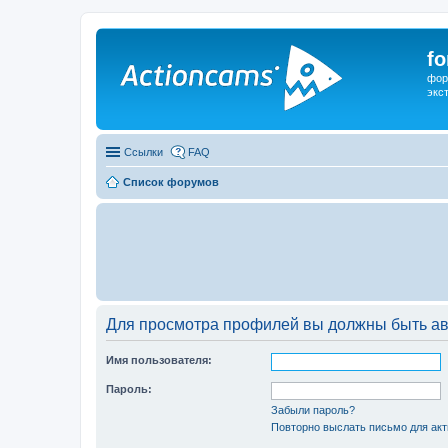
f
фор
экс
Ссылки
FAQ
Список форумов
Для просмотра профилей вы должны быть ав
Имя пользователя:
Пароль:
Забыли пароль?
Повторно выслать письмо для акт