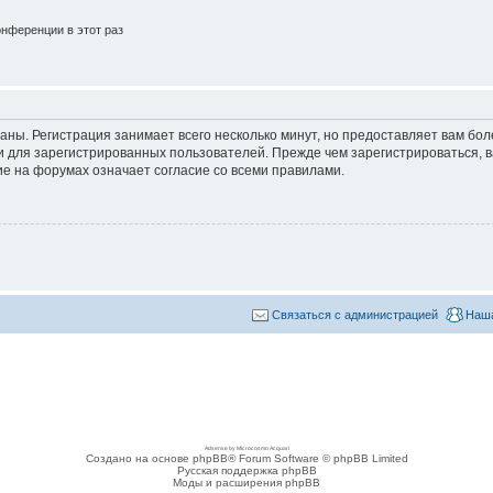
нференции в этот раз
аны. Регистрация занимает всего несколько минут, но предоставляет вам б
 для зарегистрированных пользователей. Прежде чем зарегистрироваться, в
е на форумах означает согласие со всеми правилами.
Связаться с администрацией
Наша
Adsense by Microcosmo Acquari
Создано на основе phpBB® Forum Software © phpBB Limited
Русская поддержка phpBB
Моды и расширения phpBB