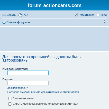
forum-actioncams.com
Ссылки
FAQ
Регистрация
Вход
Список форумов
ои
ск
Для просмотра профилей вы должны быть
авторизованы.
Имя пользователя:
Пароль:
Забыли пароль?
Повторно выслать письмо для активации учётной записи
Запомнить меня
Скрыть моё пребывание на конференции в этот раз