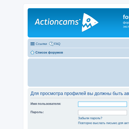
f
фор
экс
Ссылки
FAQ
Список форумов
Для просмотра профилей вы должны быть ав
Имя пользователя:
Пароль:
Забыли пароль?
Повторно выслать письмо для акт