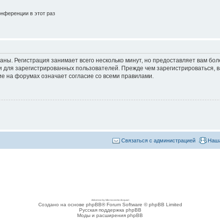
нференции в этот раз
аны. Регистрация занимает всего несколько минут, но предоставляет вам б
 для зарегистрированных пользователей. Прежде чем зарегистрироваться, в
е на форумах означает согласие со всеми правилами.
Связаться с администрацией
Наша
Adsense by Microcosmo Acquari
Создано на основе phpBB® Forum Software © phpBB Limited
Русская поддержка phpBB
Моды и расширения phpBB