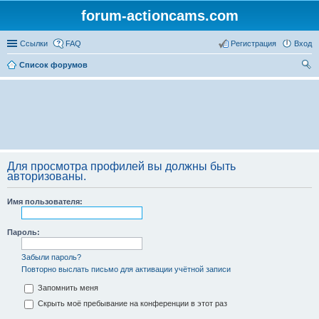
forum-actioncams.com
Ссылки
FAQ
Регистрация
Вход
Список форумов
ои
ск
Для просмотра профилей вы должны быть
авторизованы.
Имя пользователя:
Пароль:
Забыли пароль?
Повторно выслать письмо для активации учётной записи
Запомнить меня
Скрыть моё пребывание на конференции в этот раз