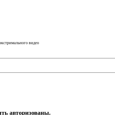
 экстримального видео
ть авторизованы.