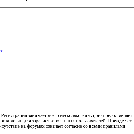
си
Регистрация занимает всего несколько минут, но предоставляе
ивилегии для зарегистрированных пользователей. Прежде чем за
сутствие на форумах означает согласие со
всеми
правилами.