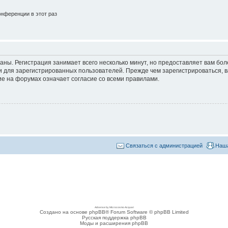
нференции в этот раз
аны. Регистрация занимает всего несколько минут, но предоставляет вам б
 для зарегистрированных пользователей. Прежде чем зарегистрироваться, в
е на форумах означает согласие со всеми правилами.
Связаться с администрацией
Наша
Adsense by Microcosmo Acquari
Создано на основе phpBB® Forum Software © phpBB Limited
Русская поддержка phpBB
Моды и расширения phpBB