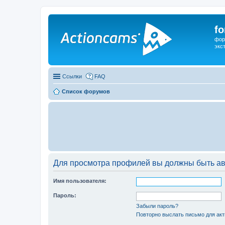
f
фор
экс
Ссылки
FAQ
Список форумов
Для просмотра профилей вы должны быть ав
Имя пользователя:
Пароль:
Забыли пароль?
Повторно выслать письмо для акт