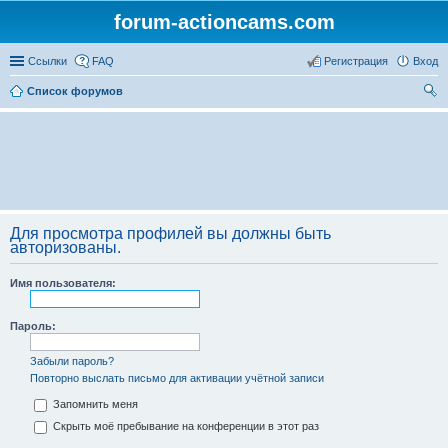
forum-actioncams.com
Ссылки
FAQ
Регистрация
Вход
Список форумов
ои
ск
Для просмотра профилей вы должны быть
авторизованы.
Имя пользователя:
Пароль:
Забыли пароль?
Повторно выслать письмо для активации учётной записи
Запомнить меня
Скрыть моё пребывание на конференции в этот раз