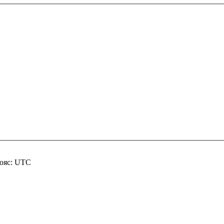
пояс: UTC