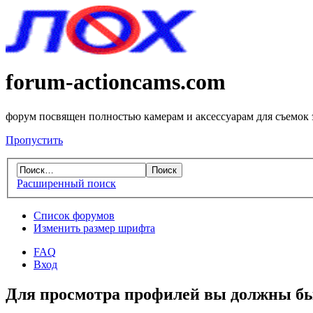
forum-actioncams.com
форум посвящен полностью камерам и аксессуарам для съемок
Пропустить
Расширенный поиск
Список форумов
Изменить размер шрифта
FAQ
Вход
Для просмотра профилей вы должны бы