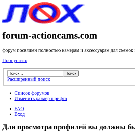
forum-actioncams.com
форум посвящен полностью камерам и аксессуарам для съемок
Пропустить
Расширенный поиск
Список форумов
Изменить размер шрифта
FAQ
Вход
Для просмотра профилей вы должны бы