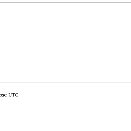
пояс: UTC