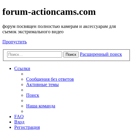
forum-actioncams.com
форум посвящен полностью камерам и аксессуарам для
съемок экстримального видео
Пропустить
Расширенный поиск
Поиск
Ссылки
Сообщения без ответов
Активные темы
Поиск
Наша команда
FAQ
Вход
Регистрация