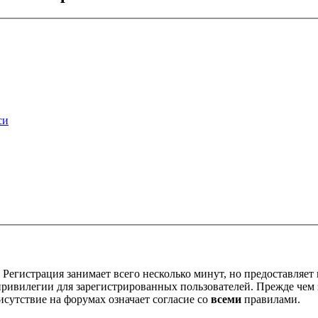
си
Регистрация занимает всего несколько минут, но предоставляе
ивилегии для зарегистрированных пользователей. Прежде чем за
сутствие на форумах означает согласие со
всеми
правилами.