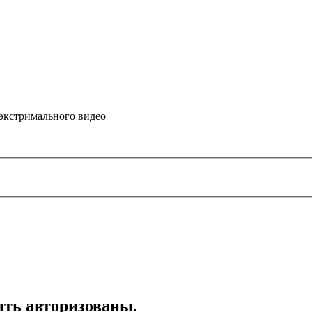
 экстримального видео
ть авторизованы.