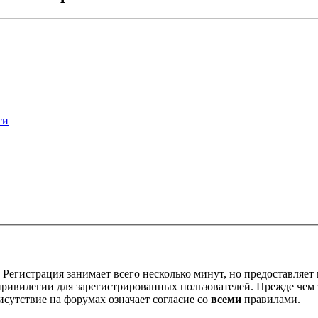
си
Регистрация занимает всего несколько минут, но предоставляе
ивилегии для зарегистрированных пользователей. Прежде чем за
сутствие на форумах означает согласие со
всеми
правилами.