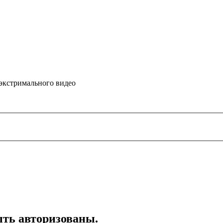
 экстримального видео
ть авторизованы.