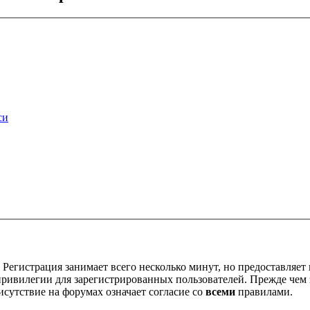
си
Регистрация занимает всего несколько минут, но предоставляе
ивилегии для зарегистрированных пользователей. Прежде чем за
сутствие на форумах означает согласие со
всеми
правилами.