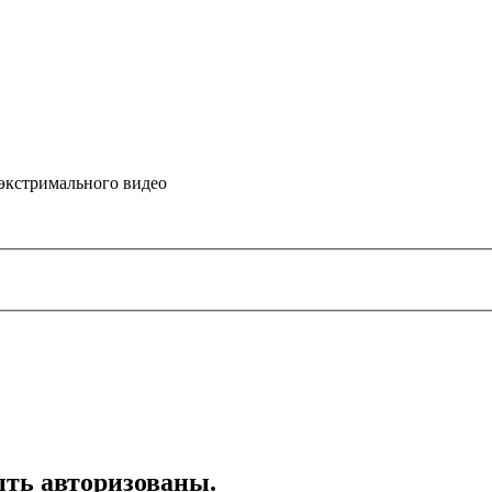
 экстримального видео
ть авторизованы.