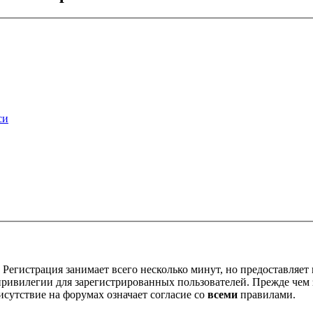
си
Регистрация занимает всего несколько минут, но предоставляе
ивилегии для зарегистрированных пользователей. Прежде чем за
сутствие на форумах означает согласие со
всеми
правилами.