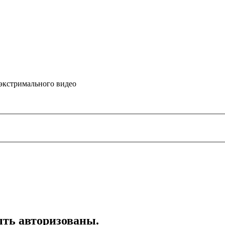
 экстримального видео
ть авторизованы.