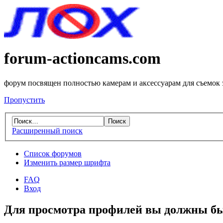
forum-actioncams.com
форум посвящен полностью камерам и аксессуарам для съемок
Пропустить
Расширенный поиск
Список форумов
Изменить размер шрифта
FAQ
Вход
Для просмотра профилей вы должны бы