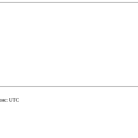
пояс: UTC