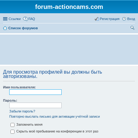
forum-actioncams.com
Ссылки
FAQ
Регистрация
Вход
Список форумов
ои
ск
Для просмотра профилей вы должны быть
авторизованы.
Имя пользователя:
Пароль:
Забыли пароль?
Повторно выслать письмо для активации учётной записи
Запомнить меня
Скрыть моё пребывание на конференции в этот раз