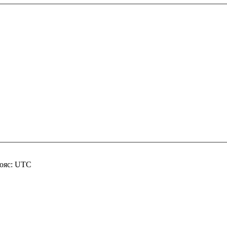
пояс: UTC