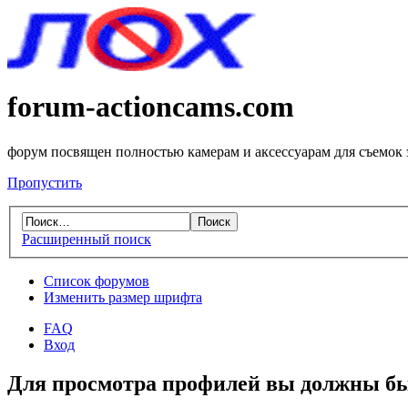
forum-actioncams.com
форум посвящен полностью камерам и аксессуарам для съемок
Пропустить
Расширенный поиск
Список форумов
Изменить размер шрифта
FAQ
Вход
Для просмотра профилей вы должны бы