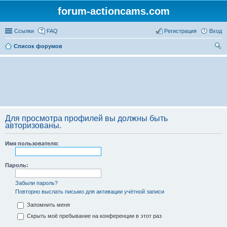
forum-actioncams.com
Ссылки
FAQ
Регистрация
Вход
Список форумов
ои
ск
Для просмотра профилей вы должны быть
авторизованы.
Имя пользователя:
Пароль:
Забыли пароль?
Повторно выслать письмо для активации учётной записи
Запомнить меня
Скрыть моё пребывание на конференции в этот раз