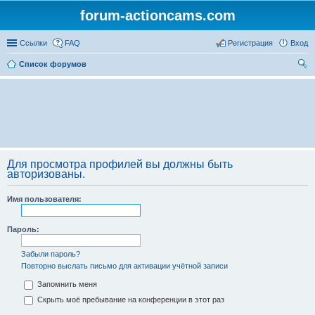
forum-actioncams.com
Ссылки
FAQ
Регистрация
Вход
Список форумов
ои
ск
Для просмотра профилей вы должны быть
авторизованы.
Имя пользователя:
Пароль:
Забыли пароль?
Повторно выслать письмо для активации учётной записи
Запомнить меня
Скрыть моё пребывание на конференции в этот раз