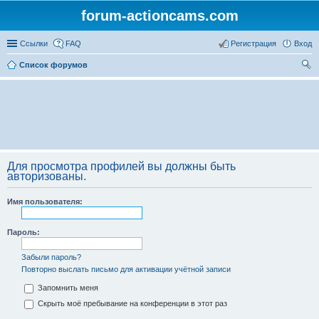
forum-actioncams.com
Ссылки
FAQ
Регистрация
Вход
Список форумов
ои
ск
Для просмотра профилей вы должны быть
авторизованы.
Имя пользователя:
Пароль:
Забыли пароль?
Повторно выслать письмо для активации учётной записи
Запомнить меня
Скрыть моё пребывание на конференции в этот раз