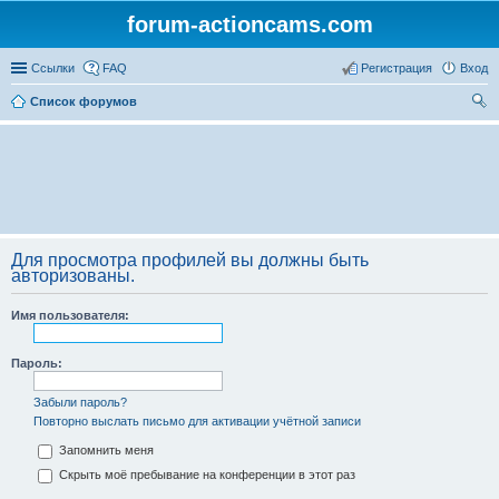
forum-actioncams.com
Ссылки
FAQ
Регистрация
Вход
Список форумов
ои
ск
Для просмотра профилей вы должны быть
авторизованы.
Имя пользователя:
Пароль:
Забыли пароль?
Повторно выслать письмо для активации учётной записи
Запомнить меня
Скрыть моё пребывание на конференции в этот раз