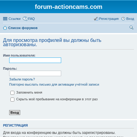
forum-actioncams.com
Ссылки
FAQ
Регистрация
Вход
Список форумов
ои
Для просмотра профилей вы должны быть
ск
авторизованы.
Имя пользователя:
Пароль:
Забыли пароль?
Повторно выслать письмо для активации учётной записи
Запомнить меня
Скрыть моё пребывание на конференции в этот раз
РЕГИСТРАЦИЯ
Для входа на конференцию вы должны быть зарегистрированы.