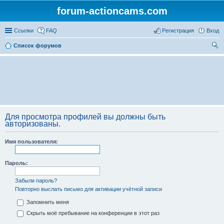
forum-actioncams.com
Ссылки
FAQ
Регистрация
Вход
Список форумов
ои
ск
Для просмотра профилей вы должны быть
авторизованы.
Имя пользователя:
Пароль:
Забыли пароль?
Повторно выслать письмо для активации учётной записи
Запомнить меня
Скрыть моё пребывание на конференции в этот раз