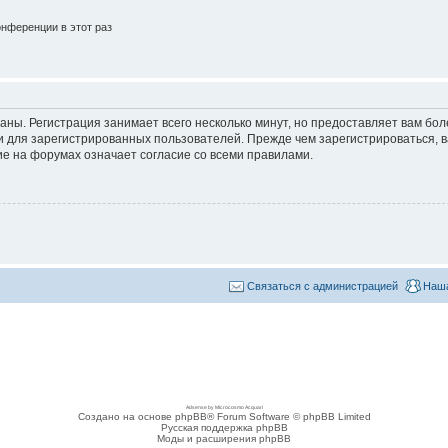
нференции в этот раз
аны. Регистрация занимает всего несколько минут, но предоставляет вам б
 для зарегистрированных пользователей. Прежде чем зарегистрироваться, в
е на форумах означает согласие со всеми правилами.
Связаться с администрацией
Наша
Adsense by Microcosmo Acquari
Создано на основе phpBB® Forum Software © phpBB Limited
Русская поддержка phpBB
Моды и расширения phpBB