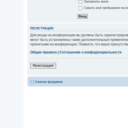
Запомнить меня
Скрыть моё пребывание на ко
РЕГИСТРАЦИЯ
Для входа на конференцию вы должны быть зарегистриров
могут быть установлены также дополнительные привилегии
принятыми на конференции. Помните, что ваше присутстви
Общие правила
|
Соглашение о конфиденциальности
Регистрация
Список форумов