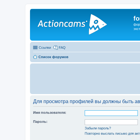
f
фор
экс
Ссылки
FAQ
Список форумов
Для просмотра профилей вы должны быть ав
Имя пользователя:
Пароль:
Забыли пароль?
Повторно выслать письмо для акт