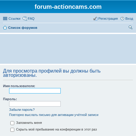
forum-actioncams.com
Ссылки
FAQ
Регистрация
Вход
Список форумов
ои
ск
Для просмотра профилей вы должны быть
авторизованы.
Имя пользователя:
Пароль:
Забыли пароль?
Повторно выслать письмо для активации учётной записи
Запомнить меня
Скрыть моё пребывание на конференции в этот раз