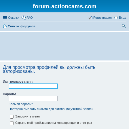
forum-actioncams.com
Ссылки
FAQ
Регистрация
Вход
Список форумов
ои
ск
Для просмотра профилей вы должны быть
авторизованы.
Имя пользователя:
Пароль:
Забыли пароль?
Повторно выслать письмо для активации учётной записи
Запомнить меня
Скрыть моё пребывание на конференции в этот раз