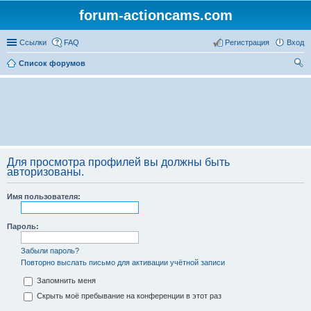
forum-actioncams.com
Ссылки
FAQ
Регистрация
Вход
Список форумов
ои
ск
Для просмотра профилей вы должны быть
авторизованы.
Имя пользователя:
Пароль:
Забыли пароль?
Повторно выслать письмо для активации учётной записи
Запомнить меня
Скрыть моё пребывание на конференции в этот раз