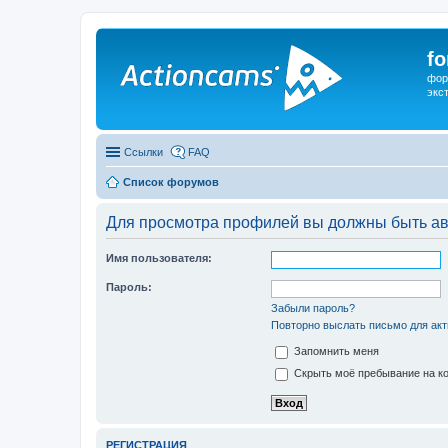
f
фор
экс
Ссылки
FAQ
Список форумов
Для просмотра профилей вы должны быть ав
Имя пользователя:
Пароль:
Забыли пароль?
Повторно выслать письмо для акт
Запомнить меня
Скрыть моё пребывание на ко
РЕГИСТРАЦИЯ