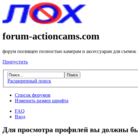
forum-actioncams.com
форум посвящен полностью камерам и аксессуарам для съемок
Пропустить
Расширенный поиск
Список форумов
Изменить размер шрифта
FAQ
Вход
Для просмотра профилей вы должны бы