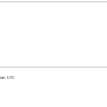
пояс: UTC