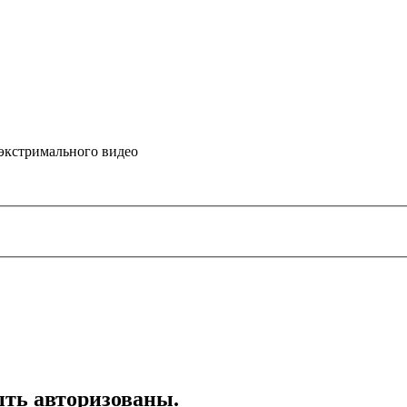
 экстримального видео
ть авторизованы.