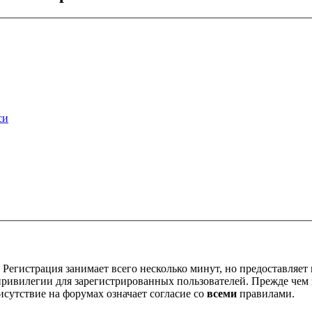
си
Регистрация занимает всего несколько минут, но предоставляе
ивилегии для зарегистрированных пользователей. Прежде чем за
сутствие на форумах означает согласие со
всеми
правилами.