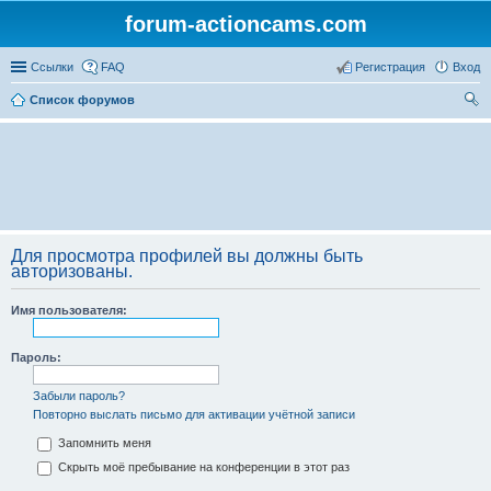
forum-actioncams.com
Ссылки
FAQ
Регистрация
Вход
Список форумов
ои
ск
Для просмотра профилей вы должны быть
авторизованы.
Имя пользователя:
Пароль:
Забыли пароль?
Повторно выслать письмо для активации учётной записи
Запомнить меня
Скрыть моё пребывание на конференции в этот раз