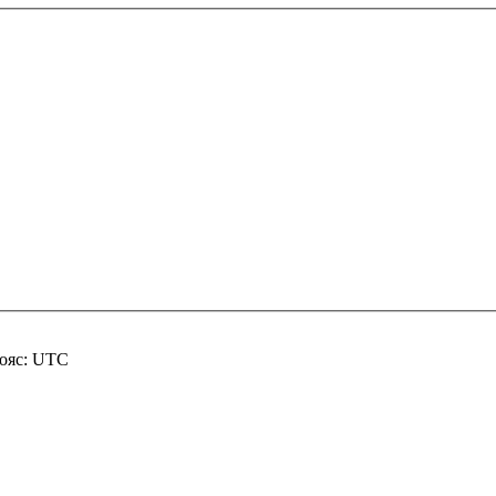
пояс: UTC