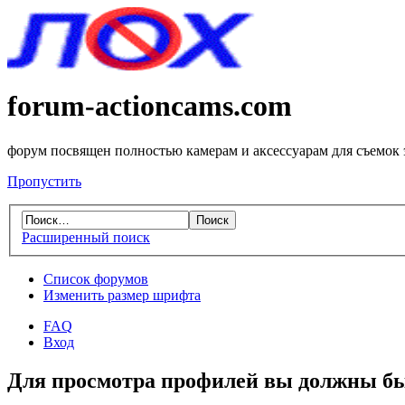
forum-actioncams.com
форум посвящен полностью камерам и аксессуарам для съемок
Пропустить
Расширенный поиск
Список форумов
Изменить размер шрифта
FAQ
Вход
Для просмотра профилей вы должны бы