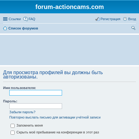
forum-actioncams.com
Ссылки
FAQ
Регистрация
Вход
Список форумов
ои
ск
Для просмотра профилей вы должны быть
авторизованы.
Имя пользователя:
Пароль:
Забыли пароль?
Повторно выслать письмо для активации учётной записи
Запомнить меня
Скрыть моё пребывание на конференции в этот раз