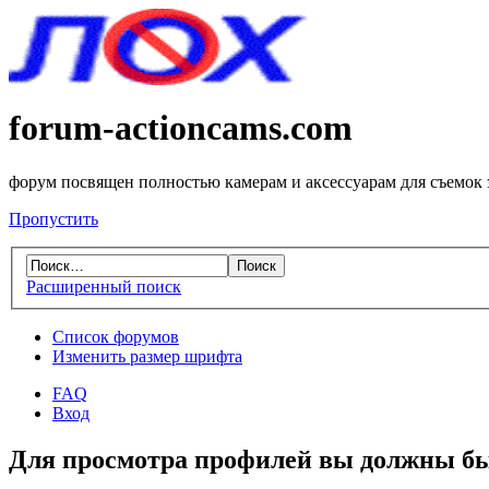
forum-actioncams.com
форум посвящен полностью камерам и аксессуарам для съемок
Пропустить
Расширенный поиск
Список форумов
Изменить размер шрифта
FAQ
Вход
Для просмотра профилей вы должны бы