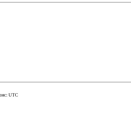
пояс: UTC