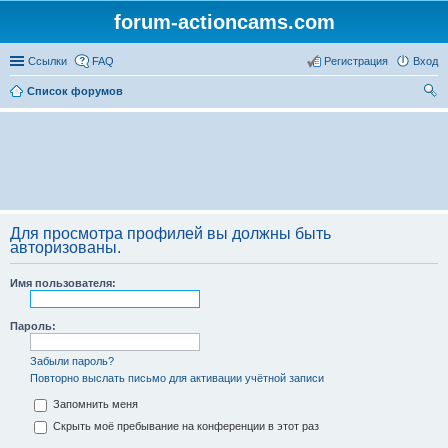
forum-actioncams.com
Ссылки
FAQ
Регистрация
Вход
Список форумов
ои
ск
Для просмотра профилей вы должны быть
авторизованы.
Имя пользователя:
Пароль:
Забыли пароль?
Повторно выслать письмо для активации учётной записи
Запомнить меня
Скрыть моё пребывание на конференции в этот раз