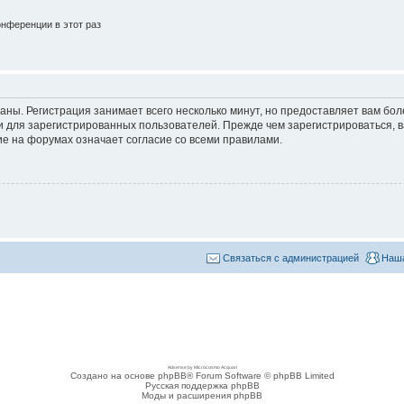
нференции в этот раз
аны. Регистрация занимает всего несколько минут, но предоставляет вам б
 для зарегистрированных пользователей. Прежде чем зарегистрироваться, в
е на форумах означает согласие со всеми правилами.
Связаться с администрацией
Наша
Adsense by Microcosmo Acquari
Создано на основе phpBB® Forum Software © phpBB Limited
Русская поддержка phpBB
Моды и расширения phpBB