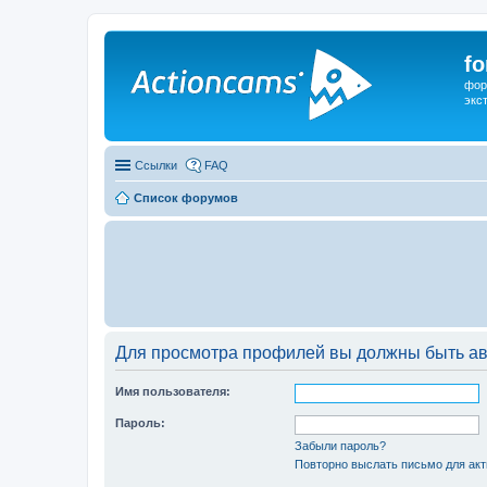
f
фор
экс
Ссылки
FAQ
Список форумов
Для просмотра профилей вы должны быть ав
Имя пользователя:
Пароль:
Забыли пароль?
Повторно выслать письмо для акт