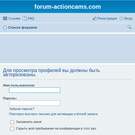
forum-actioncams.com
Ссылки
FAQ
Регистрация
Вход
Список форумов
ои
ск
Для просмотра профилей вы должны быть
авторизованы.
Имя пользователя:
Пароль:
Забыли пароль?
Повторно выслать письмо для активации учётной записи
Запомнить меня
Скрыть моё пребывание на конференции в этот раз