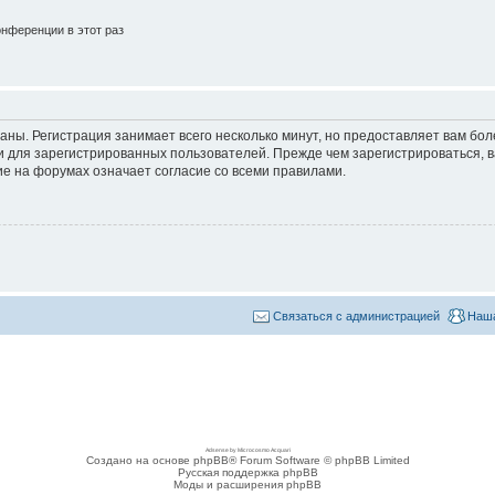
нференции в этот раз
аны. Регистрация занимает всего несколько минут, но предоставляет вам б
 для зарегистрированных пользователей. Прежде чем зарегистрироваться, в
е на форумах означает согласие со всеми правилами.
Связаться с администрацией
Наша
Adsense by Microcosmo Acquari
Создано на основе phpBB® Forum Software © phpBB Limited
Русская поддержка phpBB
Моды и расширения phpBB