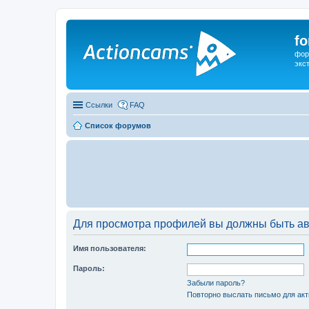
f
фор
экс
Ссылки
FAQ
Список форумов
Для просмотра профилей вы должны быть ав
Имя пользователя:
Пароль:
Забыли пароль?
Повторно выслать письмо для акт