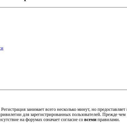
си
Регистрация занимает всего несколько минут, но предоставляе
ивилегии для зарегистрированных пользователей. Прежде чем за
сутствие на форумах означает согласие со
всеми
правилами.