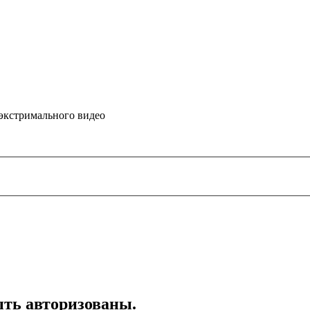
 экстримального видео
ть авторизованы.