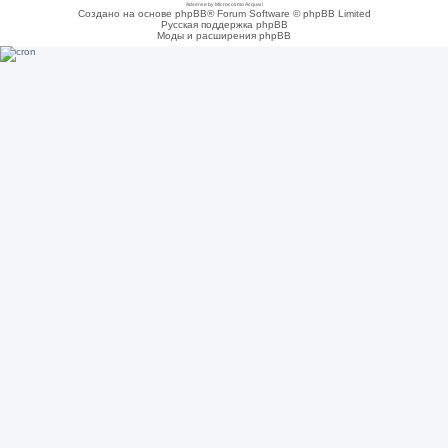
Adsense by Microcosmo Acquari
Создано на основе phpBB® Forum Software © phpBB Limited
Русская поддержка phpBB
Моды и расширения phpBB