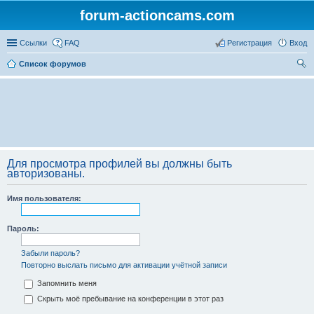
forum-actioncams.com
Ссылки
FAQ
Регистрация
Вход
Список форумов
ои
ск
Для просмотра профилей вы должны быть
авторизованы.
Имя пользователя:
Пароль:
Забыли пароль?
Повторно выслать письмо для активации учётной записи
Запомнить меня
Скрыть моё пребывание на конференции в этот раз