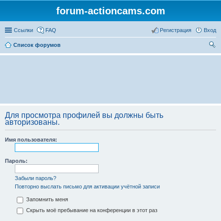
forum-actioncams.com
Ссылки
FAQ
Регистрация
Вход
Список форумов
ои
ск
Для просмотра профилей вы должны быть
авторизованы.
Имя пользователя:
Пароль:
Забыли пароль?
Повторно выслать письмо для активации учётной записи
Запомнить меня
Скрыть моё пребывание на конференции в этот раз