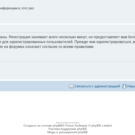
нференции в этот раз
аны. Регистрация занимает всего несколько минут, но предоставляет вам б
 для зарегистрированных пользователей. Прежде чем зарегистрироваться, в
е на форумах означает согласие со всеми правилами.
Связаться с администрацией
Наша
Adsense by Microcosmo Acquari
Создано на основе phpBB® Forum Software © phpBB Limited
Русская поддержка phpBB
Моды и расширения phpBB