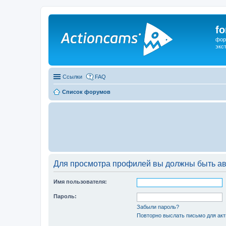
f
фор
экс
Ссылки
FAQ
Список форумов
Для просмотра профилей вы должны быть ав
Имя пользователя:
Пароль:
Забыли пароль?
Повторно выслать письмо для акт