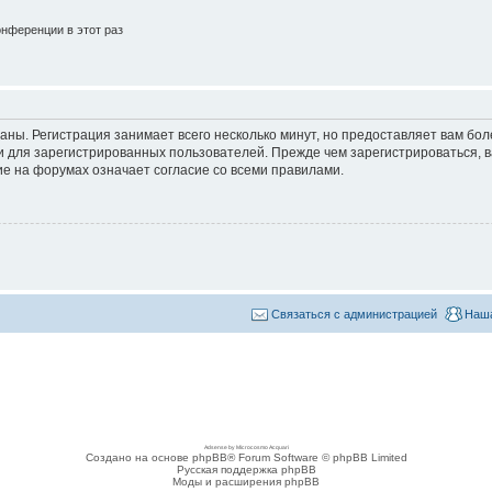
нференции в этот раз
аны. Регистрация занимает всего несколько минут, но предоставляет вам б
 для зарегистрированных пользователей. Прежде чем зарегистрироваться, в
е на форумах означает согласие со всеми правилами.
Связаться с администрацией
Наша
Adsense by Microcosmo Acquari
Создано на основе phpBB® Forum Software © phpBB Limited
Русская поддержка phpBB
Моды и расширения phpBB