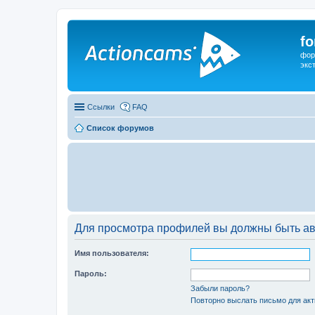
f
фор
экс
Ссылки
FAQ
Список форумов
Для просмотра профилей вы должны быть ав
Имя пользователя:
Пароль:
Забыли пароль?
Повторно выслать письмо для акт