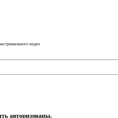
 экстримального видео
ть авторизованы.