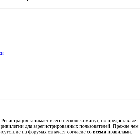
си
Регистрация занимает всего несколько минут, но предоставляе
ивилегии для зарегистрированных пользователей. Прежде чем за
сутствие на форумах означает согласие со
всеми
правилами.