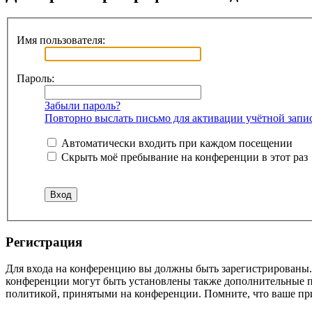
Имя пользователя:
Пароль:
Забыли пароль?
Повторно выслать письмо для активации учётной запи
Автоматически входить при каждом посещении
Скрыть моё пребывание на конференции в этот раз
Регистрация
Для входа на конференцию вы должны быть зарегистрированы. 
конференции могут быть установлены также дополнительные пр
политикой, принятыми на конференции. Помните, что ваше при