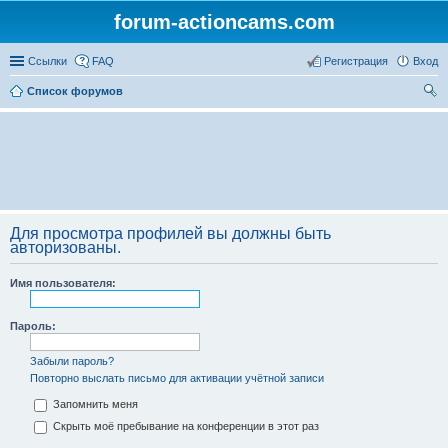
forum-actioncams.com
Ссылки
FAQ
Регистрация
Вход
Список форумов
ои
ск
Для просмотра профилей вы должны быть
авторизованы.
Имя пользователя:
Пароль:
Забыли пароль?
Повторно выслать письмо для активации учётной записи
Запомнить меня
Скрыть моё пребывание на конференции в этот раз