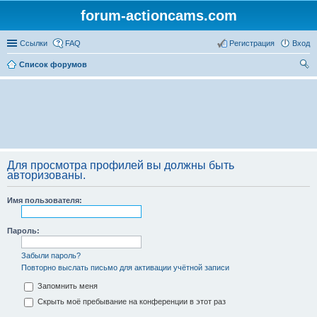
forum-actioncams.com
Ссылки
FAQ
Регистрация
Вход
Список форумов
ои
ск
Для просмотра профилей вы должны быть
авторизованы.
Имя пользователя:
Пароль:
Забыли пароль?
Повторно выслать письмо для активации учётной записи
Запомнить меня
Скрыть моё пребывание на конференции в этот раз