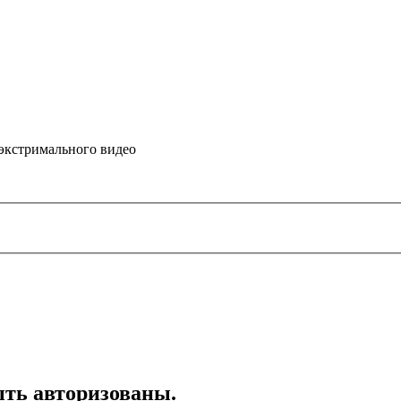
 экстримального видео
ть авторизованы.