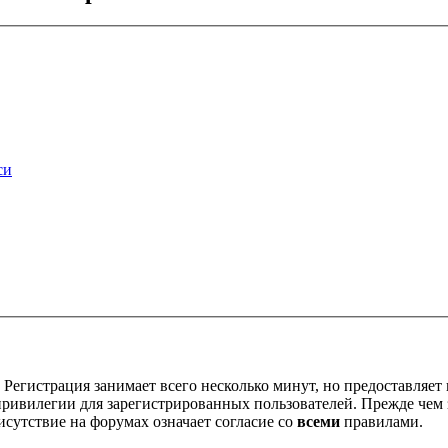
си
Регистрация занимает всего несколько минут, но предоставляе
ивилегии для зарегистрированных пользователей. Прежде чем за
сутствие на форумах означает согласие со
всеми
правилами.