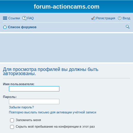
forum-actioncams.com
Ссылки
FAQ
Регистрация
Вход
Список форумов
ои
ск
Для просмотра профилей вы должны быть
авторизованы.
Имя пользователя:
Пароль:
Забыли пароль?
Повторно выслать письмо для активации учётной записи
Запомнить меня
Скрыть моё пребывание на конференции в этот раз